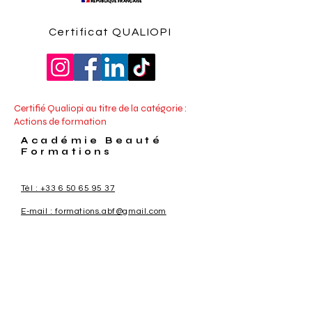
Certificat QUALIOPI
Certifié Qualiopi au titre de la catégorie :
Actions de formation
Académie Beauté
Formations
Tél : +33 6 50 65 95 37
E-mail : formations.abf@gmail.com
11 Avenue Paul Verlaine
38100 Grenoble
NDA :
84380877938
Mentions Légales
E-mail